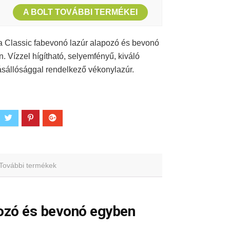
A BOLT TOVÁBBI TERMÉKEI
 Classic fabevonó lazúr alapozó és bevonó
. Vízzel hígítható, selyemfényű, kiváló
ásállósággal rendelkező vékonylazúr.
További termékek
pozó és bevonó egyben