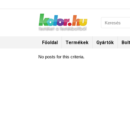
Főoldal
Termékek
Gyártók
Bol
No posts for this criteria.