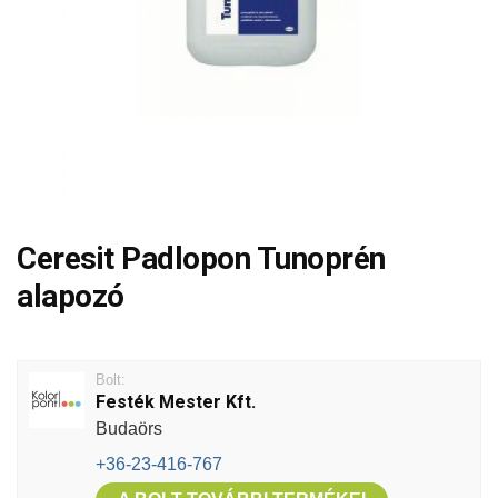
Ceresit Padlopon Tunoprén
alapozó
Bolt:
Festék Mester Kft.
Budaörs
+36-23-416-767