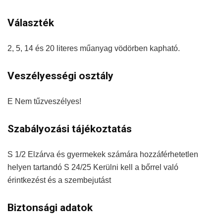
Választék
2, 5, 14 és 20 literes műanyag vödörben kapható.
Veszélyességi osztály
E Nem tűzveszélyes!
Szabályozási tájékoztatás
S 1/2 Elzárva és gyermekek számára hozzáférhetetlen
helyen tartandó S 24/25 Kerülni kell a bőrrel való
érintkezést és a szembejutást
Biztonsági adatok