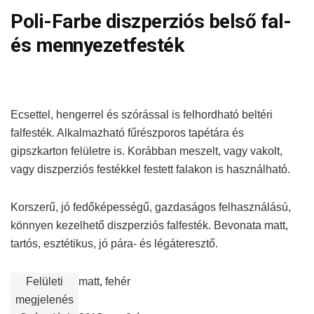
Poli-Farbe diszperziós belső fal-
és mennyezetfesték
Ecsettel, hengerrel és szórással is felhordható beltéri
falfesték. Alkalmazható fűrészporos tapétára és
gipszkarton felületre is. Korábban meszelt, vagy vakolt,
vagy diszperziós festékkel festett falakon is használható.
Korszerű, jó fedőképességű, gazdaságos felhasználású,
könnyen kezelhető diszperziós falfesték. Bevonata matt,
tartós, esztétikus, jó pára- és légáteresztő.
Felületi
matt, fehér
megjelenés