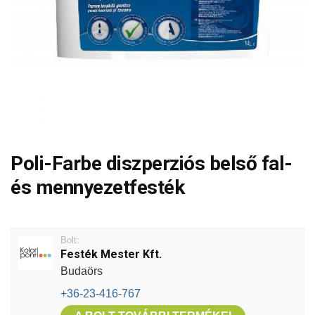
Poli-Farbe diszperziós belső fal-
és mennyezetfesték
Bolt:
Festék Mester Kft.
Budaörs
+36-23-416-767