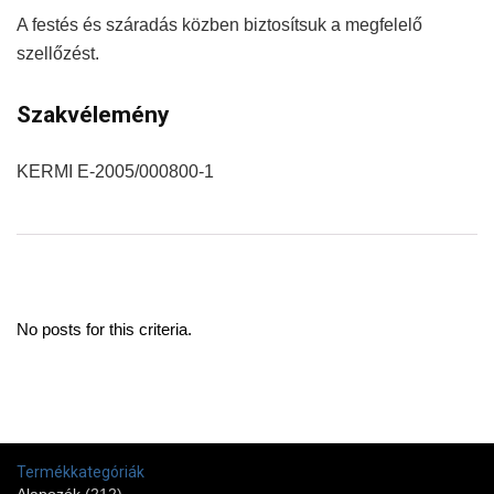
A festés és száradás közben biztosítsuk a megfelelő
szellőzést.
Szakvélemény
KERMI E-2005/000800-1
No posts for this criteria.
Termékkategóriák