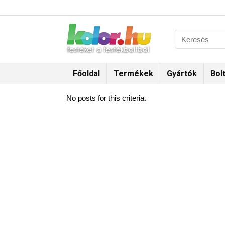
Főoldal
Termékek
Gyártók
Bol
No posts for this criteria.