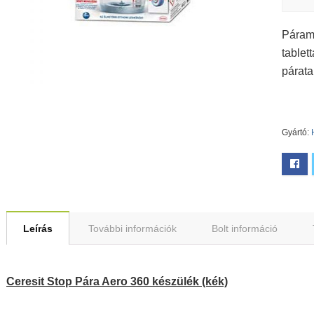
Párame
tablet
párata
Gyártó:
Leírás
További információk
Bolt információ
Ceresit Stop Pára Aero 360 készülék (kék)