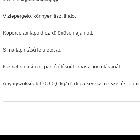
Vízlepergető, könnyen tisztítható.
Kőporcelán lapokhoz különösen ajánlott.
Sima tapintású felületet ad.
Kiemelten ajánlott padlófűtésnél, terasz burkolásánál.
2
Anyagszükséglet: 0,3-0,6 kg/m
(fuga keresztmetszet és lapm