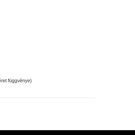
éret függvénye)