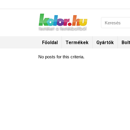
Főoldal
Termékek
Gyártók
Bol
No posts for this criteria.