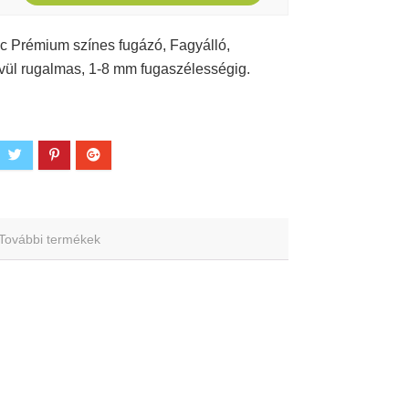
 Prémium színes fugázó, Fagyálló,
vül rugalmas, 1-8 mm fugaszélességig.
További termékek