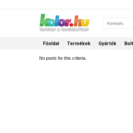
Főoldal
Termékek
Gyártók
Bol
No posts for this criteria.