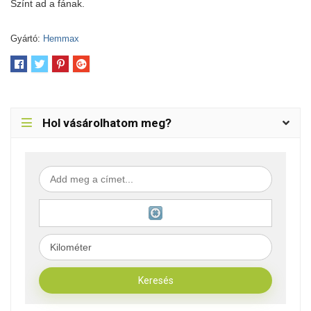
Színt ad a fának.
Gyártó:
Hemmax
Hol vásárolhatom meg?