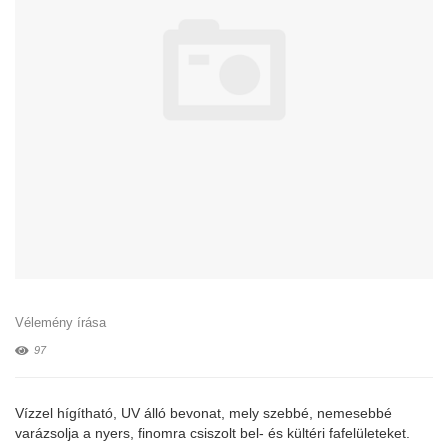
Vélemény írása
97
Vízzel hígítható, UV álló bevonat, mely szebbé, nemesebbé
varázsolja a nyers, finomra csiszolt bel- és kültéri fafelületeket.