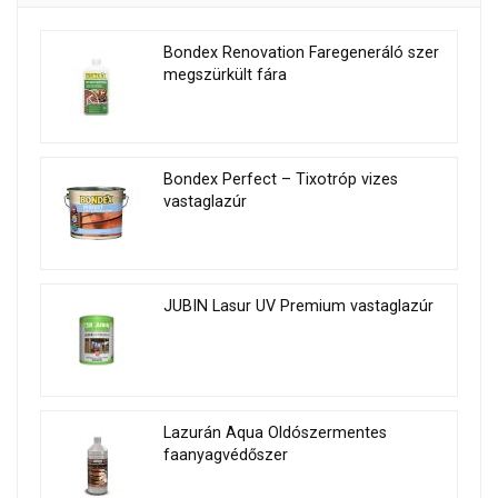
Bondex Renovation Faregeneráló szer
megszürkült fára
Bondex Perfect – Tixotróp vizes
vastaglazúr
JUBIN Lasur UV Premium vastaglazúr
Lazurán Aqua Oldószermentes
faanyagvédőszer