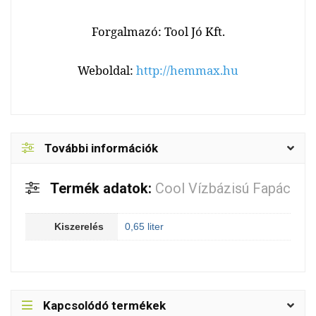
Forgalmazó: Tool Jó Kft.
Weboldal:
http://hemmax.hu
További információk
Termék adatok:
Cool Vízbázisú Fapác
Kiszerelés
0,65 liter
Kapcsolódó termékek