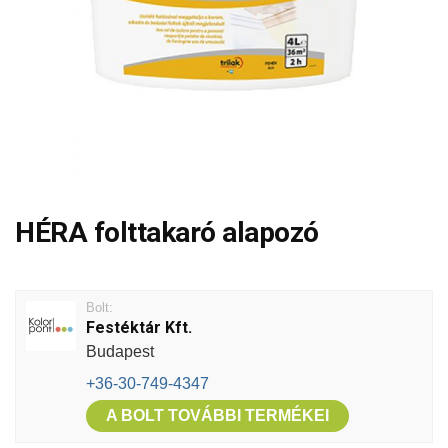
HÉRA folttakaró alapozó
Bolt:
Festéktár Kft.
Budapest
+36-30-749-4347
A BOLT TOVÁBBI TERMÉKEI