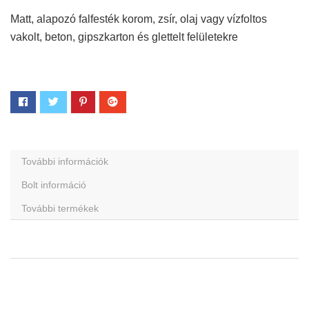
Matt, alapozó falfesték korom, zsír, olaj vagy vízfoltos
vakolt, beton, gipszkarton és glettelt felületekre
További információk
Bolt információ
További termékek