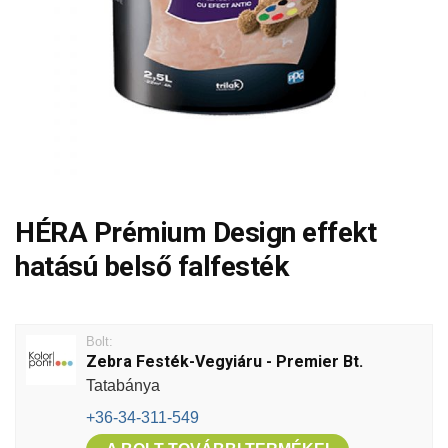
HÉRA Prémium Design effekt
hatású belső falfesték
Bolt:
Zebra Festék-Vegyiáru - Premier Bt.
Tatabánya
+36-34-311-549