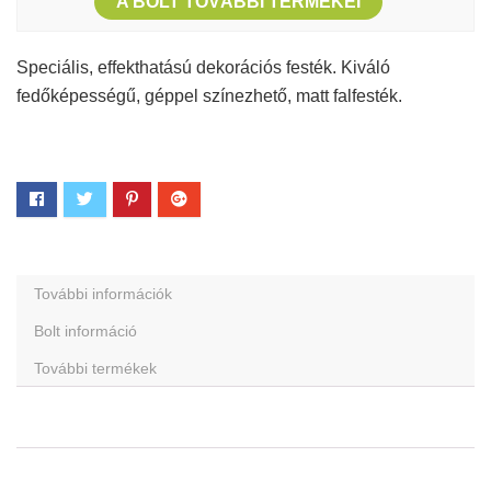
A BOLT TOVÁBBI TERMÉKEI
Speciális, effekthatású dekorációs festék. Kiváló
fedőképességű, géppel színezhető, matt falfesték.
További információk
Bolt információ
További termékek