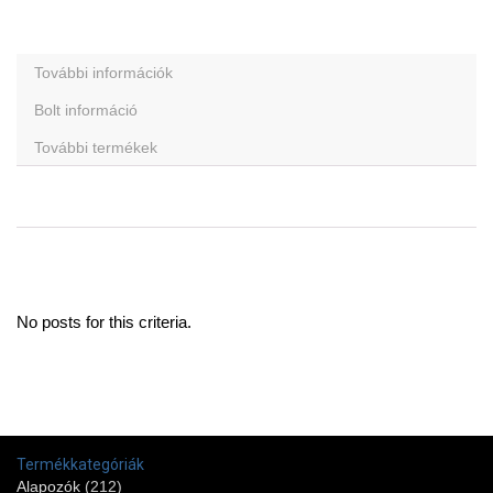
További információk
Bolt információ
További termékek
No posts for this criteria.
Termékkategóriák
Alapozók
(212)