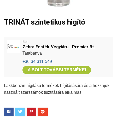
TRINÁT szintetikus higító
Bolt:
Zebra Festék-Vegyiáru - Premier Bt.
Tatabánya
+36-34-311-549
A BOLT TOVÁBBI TERMÉKEI
Lakkbenzin hígítású termékek hígításására és a hozzájuk
használt szerszámok tisztítására alkalmas