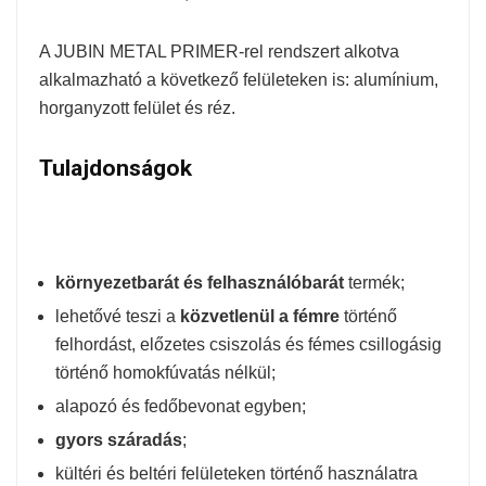
A JUBIN METAL PRIMER-rel rendszert alkotva
alkalmazható a következő felületeken is: alumínium,
horganyzott felület és réz.
Tulajdonságok
környezetbarát és felhasználóbarát
termék;
lehetővé teszi a
közvetlenül a fémre
történő
felhordást, előzetes csiszolás és fémes csillogásig
történő homokfúvatás nélkül;
alapozó és fedőbevonat egyben;
gyors száradás
;
kültéri és beltéri felületeken történő használatra