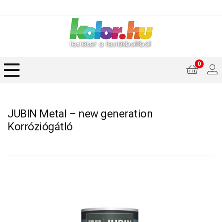
0
JUBIN Metal – new generation
Korróziógátló