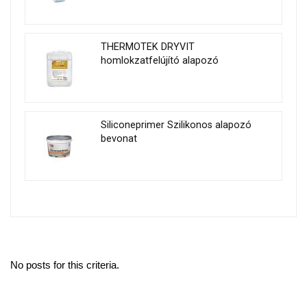
THERMOTEK DRYVIT
homlokzatfelújító alapozó
Siliconeprimer Szilikonos alapozó
bevonat
No posts for this criteria.