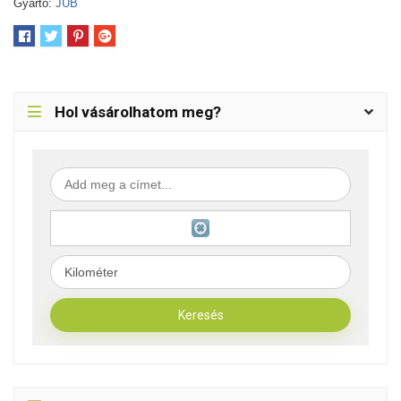
Gyártó:
JUB
Hol vásárolhatom meg?