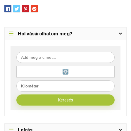
Hol vásárolhatom meg?
Leírás