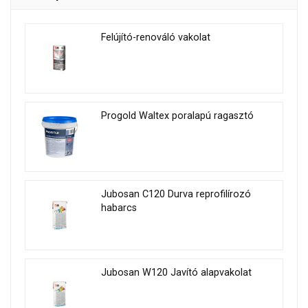
Felújító-renováló vakolat
Progold Waltex poralapú ragasztó
Jubosan C120 Durva reprofilírozó
habarcs
Jubosan W120 Javító alapvakolat