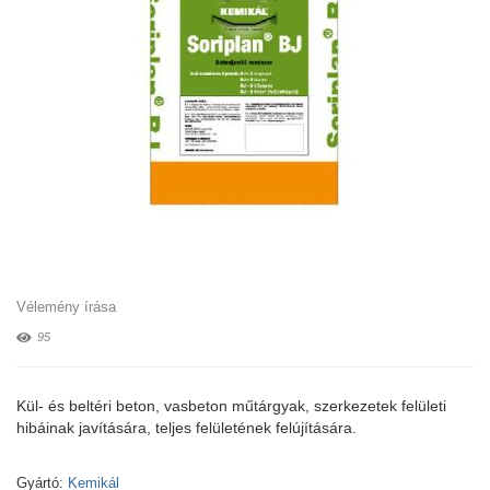
Vélemény írása
95
Kül- és beltéri beton, vasbeton műtárgyak, szerkezetek felületi
hibáinak javítására, teljes felületének felújítására.
Gyártó:
Kemikál