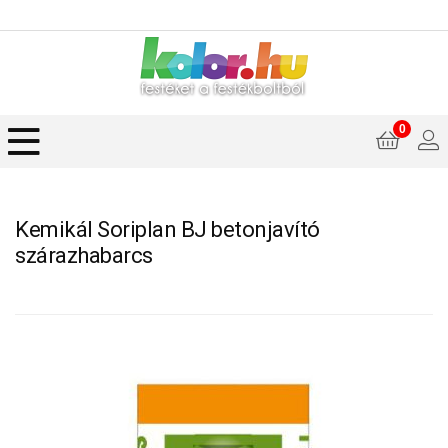
0
Kemikál Soriplan BJ betonjavító
szárazhabarcs