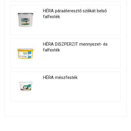
HÉRA páraáteresztő szilikát belső
falfesték
HÉRA DISZPERZIT mennyezet- és
falfesték
HÉRA mészfesték