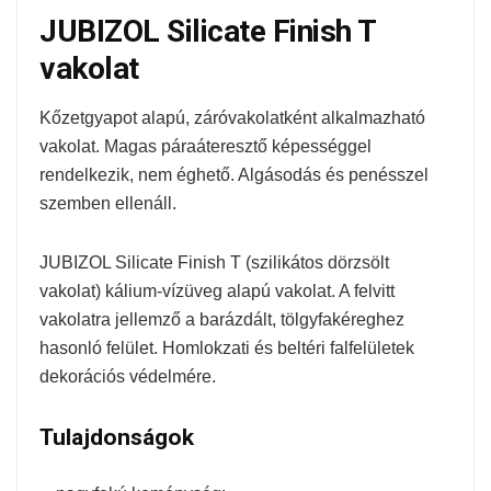
JUBIZOL Silicate Finish T
vakolat
Kőzetgyapot alapú, záróvakolatként alkalmazható
vakolat. Magas páraáteresztő képességgel
rendelkezik, nem éghető. Algásodás és penésszel
szemben ellenáll.
JUBIZOL Silicate Finish T (szilikátos dörzsölt
vakolat) kálium-vízüveg alapú vakolat. A felvitt
vakolatra jellemző a barázdált, tölgyfakéreghez
hasonló felület. Homlokzati és beltéri falfelületek
dekorációs védelmére.
Tulajdonságok