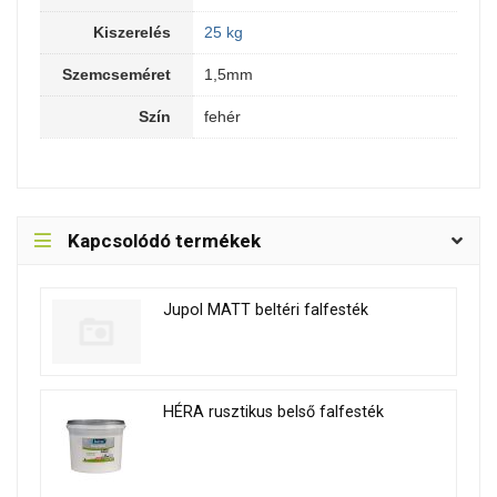
Kiszerelés
25 kg
Szemcseméret
1,5mm
Szín
fehér
Kapcsolódó termékek
Jupol MATT beltéri falfesték
HÉRA rusztikus belső falfesték