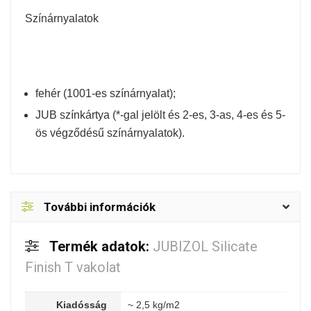
Színárnyalatok
fehér (1001-es színárnyalat);
JUB színkártya (*-gal jelölt és 2-es, 3-as, 4-es és 5-
ös végződésű színárnyalatok).
További információk
Termék adatok:
JUBIZOL Silicate
Finish T vakolat
Kiadósság
~ 2,5 kg/m2