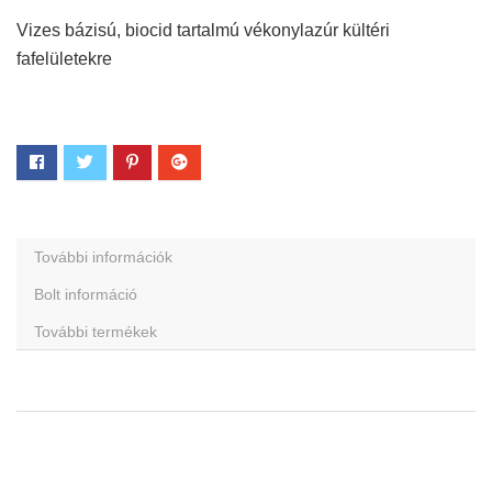
Vizes bázisú, biocid tartalmú vékonylazúr kültéri
fafelületekre
További információk
Bolt információ
További termékek