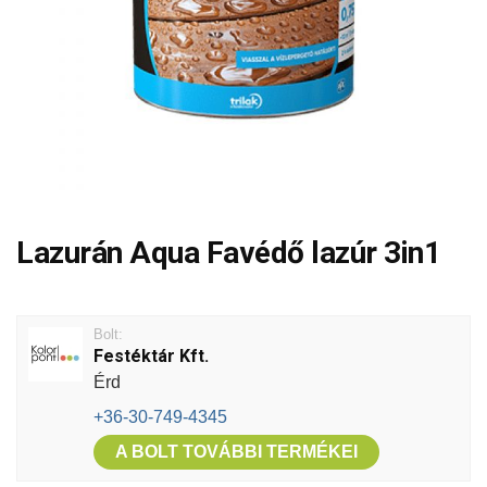
Lazurán Aqua Favédő lazúr 3in1
Bolt:
Festéktár Kft.
Érd
+36-30-749-4345
A BOLT TOVÁBBI TERMÉKEI