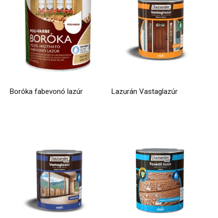
Boróka fabevonó lazúr
Lazurán Vastaglazúr