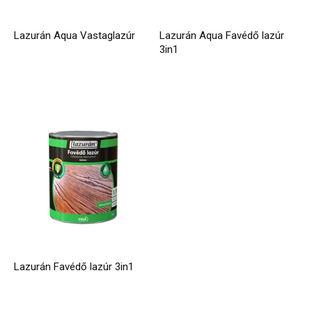
Lazurán Aqua Vastaglazúr
Lazurán Aqua Favédő lazúr
3in1
Lazurán Favédő lazúr 3in1