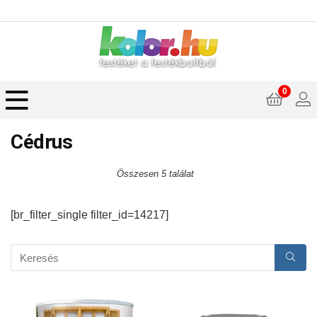
0
Cédrus
Összesen 5 találat
[br_filter_single filter_id=14217]