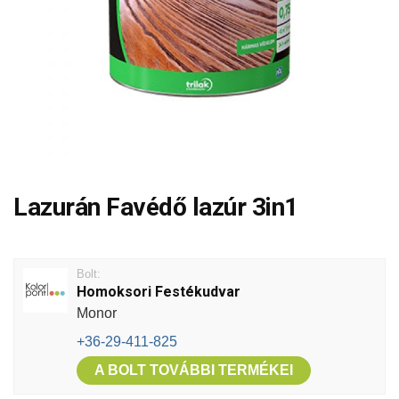
Lazurán Favédő lazúr 3in1
Bolt:
Homoksori Festékudvar
Monor
+36-29-411-825
A BOLT TOVÁBBI TERMÉKEI