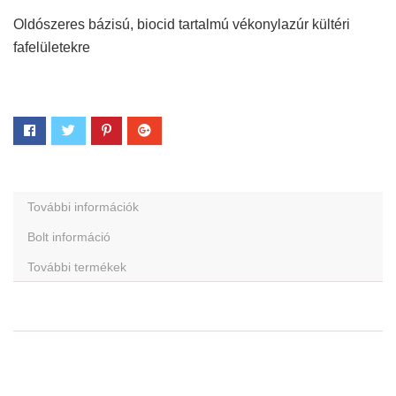
Oldószeres bázisú, biocid tartalmú vékonylazúr kültéri
fafelületekre
További információk
Bolt információ
További termékek