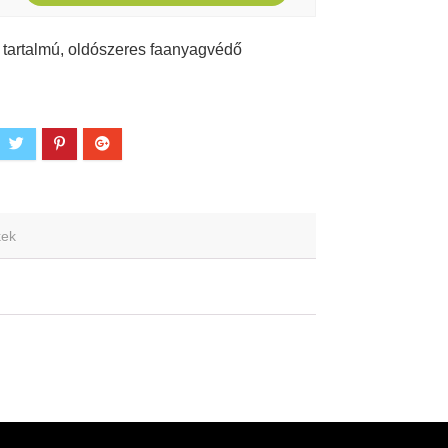
 tartalmú, oldószeres faanyagvédő
kek