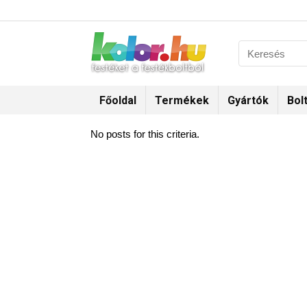
Főoldal
Termékek
Gyártók
Bol
No posts for this criteria.