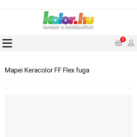
0
Mapei Keracolor FF Flex fuga