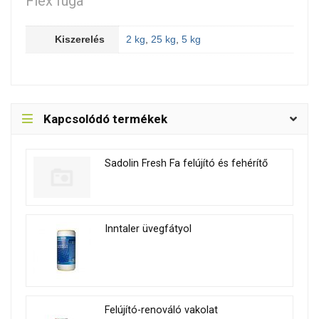
Flex fuga
Kiszerelés
2 kg
,
25 kg
,
5 kg
Kapcsolódó termékek
Sadolin Fresh Fa felújító és fehérítő
Inntaler üvegfátyol
Felújító-renováló vakolat