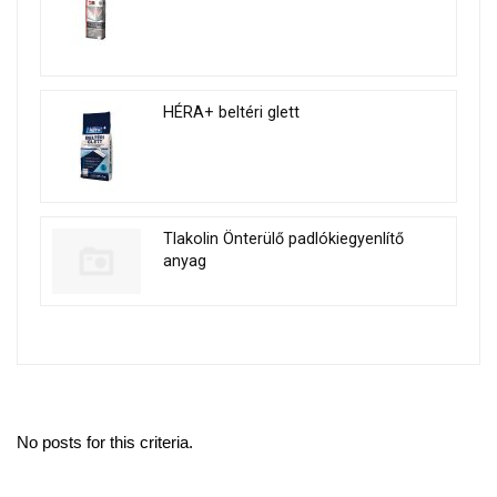
HÉRA+ beltéri glett
Tlakolin Önterülő padlókiegyenlítő
anyag
No posts for this criteria.