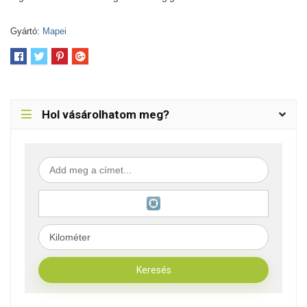
Gyártó:
Mapei
Hol vásárolhatom meg?