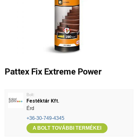
Pattex Fix Extreme Power
Bolt:
Festéktár Kft.
Érd
+36-30-749-4345
A BOLT TOVÁBBI TERMÉKEI