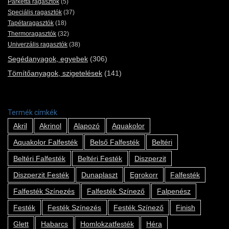
Parketta ragasztók
(5)
Speciális ragasztók
(37)
Tapétaragasztók
(18)
Thermoragasztók
(32)
Univerzális ragasztók
(38)
Segédanyagok, egyebek
(306)
Tömítőanyagok, szigetelések
(141)
Termék címkék
Akril
Akrinol
Alapozó
Aquakolor
Aquakolor Falfesték
Belső Falfesték
Beltéri
Beltéri Falfesték
Beltéri Festék
Diszperzit
Diszperzit Festék
Dunaplaszt
Egrokorr
Falfesték
Falfesték Színezés
Falfesték Színező
Falpenész
Festék
Festék Színezés
Festék Színező
Finish
Glett
Habarcs
Homlokzatfesték
Héra