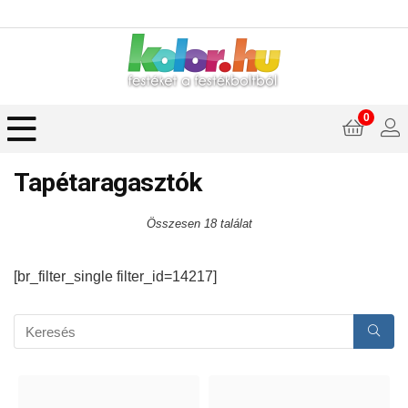
0
Tapétaragasztók
Összesen 18 találat
[br_filter_single filter_id=14217]