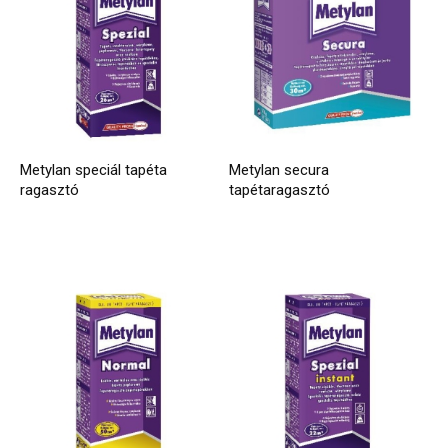
Metylan speciál tapéta
Metylan secura
ragasztó
tapétaragasztó