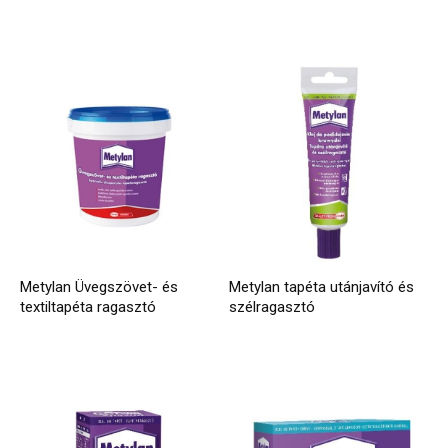
Metylan Üvegszövet- és
Metylan tapéta utánjavító és
textiltapéta ragasztó
szélragasztó