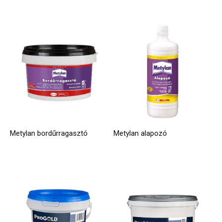
Metylan bordűrragasztó
Metylan alapozó