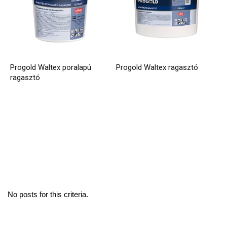
Progold Waltex poralapú
Progold Waltex ragasztó
ragasztó
No posts for this criteria.