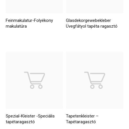
Feinmakulatur-Folyékony
Glasdekorgewebekleber
makulatúra
Üvegfátyol tapéta ragasztó
Spezial-Kleister -Speciális
Tapetenkleister –
tapétaragasztó
Tapétaragasztó