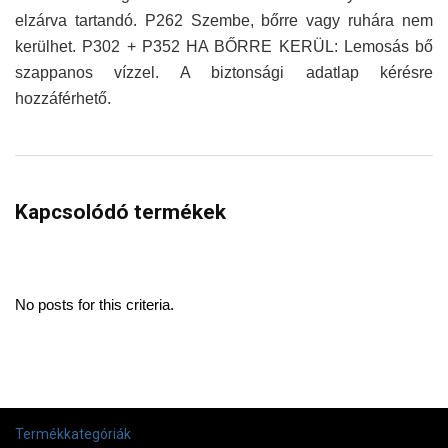
elzárva tartandó. P262 Szembe, bőrre vagy ruhára nem
kerülhet. P302 + P352 HA BŐRRE KERÜL: Lemosás bő
szappanos vízzel. A biztonsági adatlap kérésre
hozzáférhető.
Kapcsolódó termékek
No posts for this criteria.
Termékkategóriák