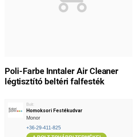
Poli-Farbe Inntaler Air Cleaner
légtisztító beltéri falfesték
Bolt:
Homoksori Festékudvar
Monor
+36-29-411-825