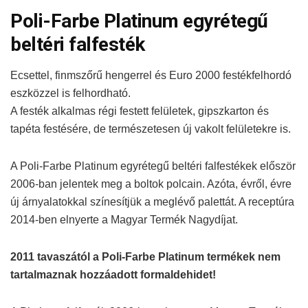
Poli-Farbe Platinum egyrétegű
beltéri falfesték
Ecsettel, finmszőrű hengerrel és Euro 2000 festékfelhordó
eszközzel is felhordható.
A festék alkalmas régi festett felületek, gipszkarton és
tapéta festésére, de természetesen új vakolt felületekre is.
A Poli-Farbe Platinum egyrétegű beltéri falfestékek először
2006-ban jelentek meg a boltok polcain. Azóta, évről, évre
új árnyalatokkal színesítjük a meglévő palettát. A receptúra
2014-ben elnyerte a Magyar Termék Nagydíjat.
2011 tavaszától a Poli-Farbe Platinum termékek nem
tartalmaznak hozzáadott formaldehidet!