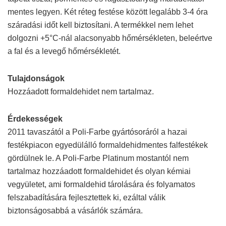
mentes legyen. Két réteg festése között legalább 3-4 óra
száradási időt kell biztosítani. A termékkel nem lehet
dolgozni +5°C-nál alacsonyabb hőmérsékleten, beleértve
a fal és a levegő hőmérsékletét.
Tulajdonságok
Hozzáadott formaldehidet nem tartalmaz.
Érdekességek
2011 tavaszától a Poli-Farbe gyártósoráról a hazai
festékpiacon egyedülálló formaldehidmentes falfestékek
gördülnek le. A Poli-Farbe Platinum mostantól nem
tartalmaz hozzáadott formaldehidet és olyan kémiai
vegyületet, ami formaldehid tárolására és folyamatos
felszabadítására fejlesztettek ki, ezáltal válik
biztonságosabbá a vásárlók számára.