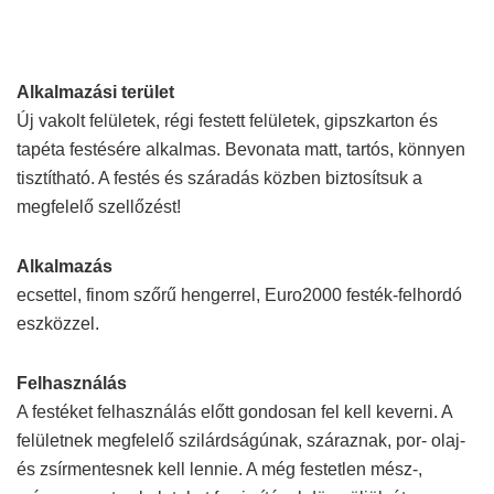
Alkalmazási terület
Új vakolt felületek, régi festett felületek, gipszkarton és
tapéta festésére alkalmas. Bevonata matt, tartós, könnyen
tisztítható. A festés és száradás közben biztosítsuk a
megfelelő szellőzést!
Alkalmazás
ecsettel, finom szőrű hengerrel, Euro2000 festék-felhordó
eszközzel.
Felhasználás
A festéket felhasználás előtt gondosan fel kell keverni. A
felületnek megfelelő szilárdságúnak, száraznak, por- olaj-
és zsírmentesnek kell lennie. A még festetlen mész-,