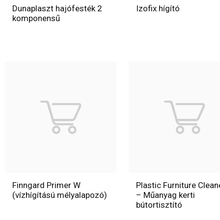
Dunaplaszt hajófesték 2
Izofix hígító
komponensű
Finngard Primer W
Plastic Furniture Clean
(vízhígítású mélyalapozó)
– Műanyag kerti
bútortisztító