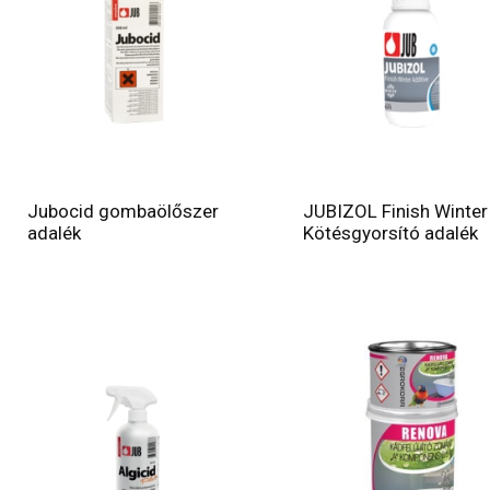
Jubocid gombaölőszer
JUBIZOL Finish Winter
adalék
Kötésgyorsító adalék