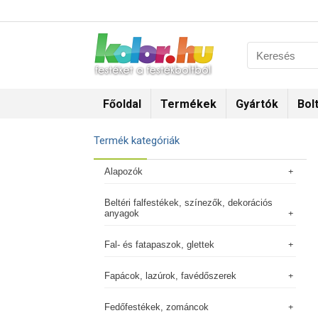
Főoldal
Termékek
Gyártók
Bol
Termék kategóriák
Alapozók
Beltéri falfestékek, színezők, dekorációs
anyagok
Fal- és fatapaszok, glettek
Fapácok, lazúrok, favédőszerek
Fedőfestékek, zománcok