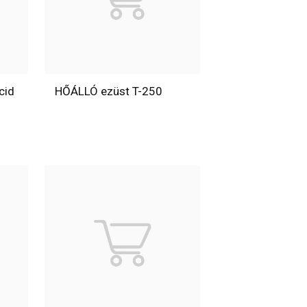
cid
HŐÁLLÓ ezüst T-250