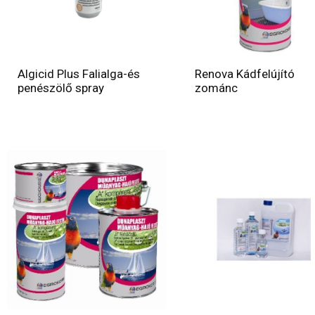
Algicid Plus Falialga-és
Renova Kádfelújító
penészölő spray
zománc