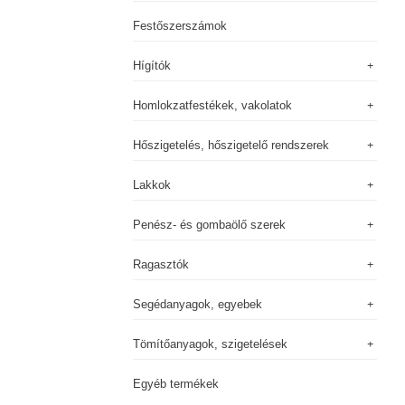
Festőszerszámok
Hígítók
Homlokzatfestékek, vakolatok
Hőszigetelés, hőszigetelő rendszerek
Lakkok
Penész- és gombaölő szerek
Ragasztók
Segédanyagok, egyebek
Tömítőanyagok, szigetelések
Egyéb termékek