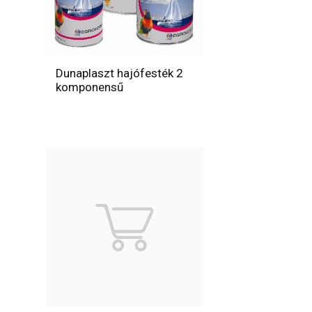
Dunaplaszt hajófesték 2
komponensű