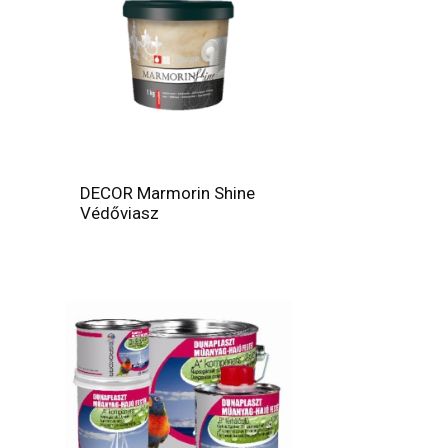
DECOR Marmorin Shine
Védőviasz