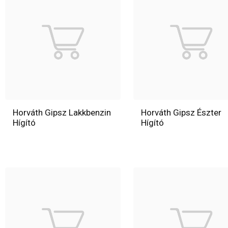
Horváth Gipsz Lakkbenzin
Horváth Gipsz Észter
Hígító
Hígító