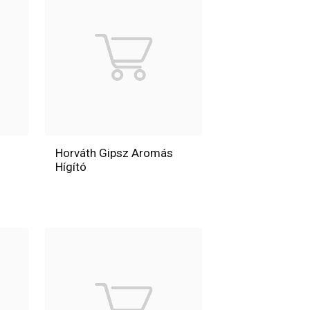
Horváth Gipsz Aromás
Hígító