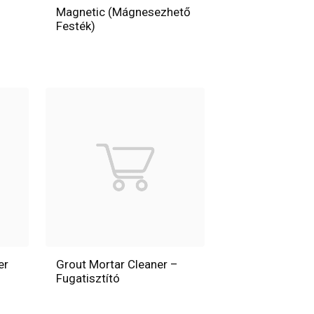
Magnetic (Mágnesezhető
Festék)
er
Grout Mortar Cleaner –
Fugatisztító