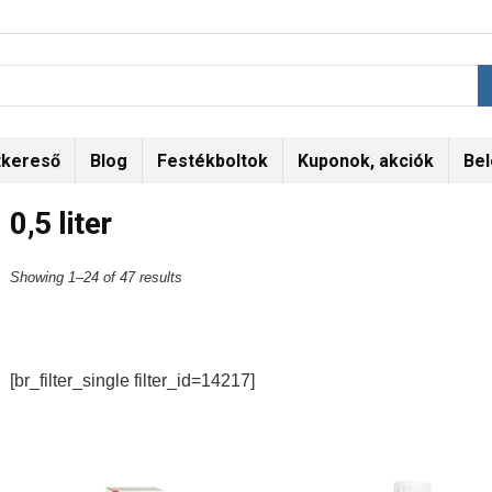
tkereső
Blog
Festékboltok
Kuponok, akciók
Bel
0,5 liter
Showing 1–24 of 47 results
[br_filter_single filter_id=14217]