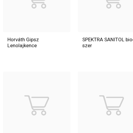
Horváth Gipsz
SPEKTRA SANITOL bio
Lenolajkence
szer