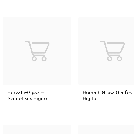
Horváth-Gipsz –
Horváth Gipsz Olajfes
Szintetikus Hígító
Hígító