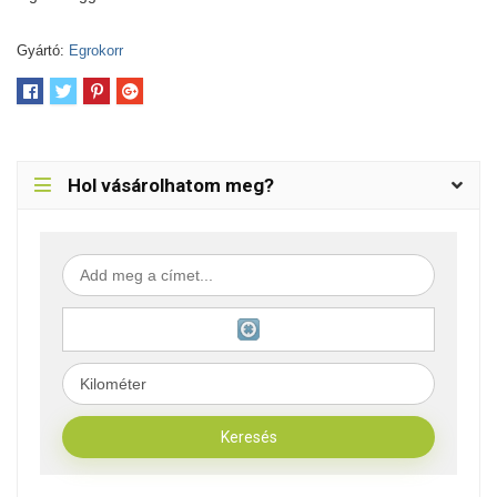
Gyártó:
Egrokorr
Hol vásárolhatom meg?