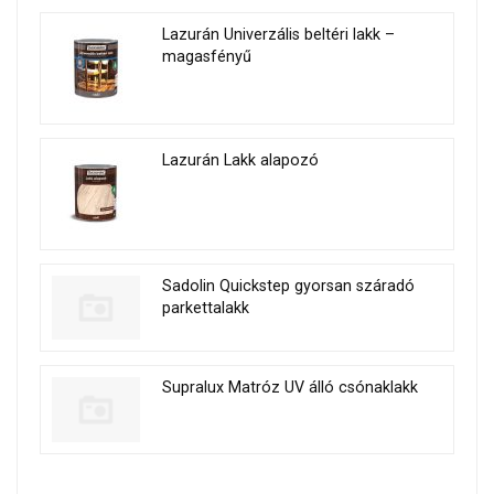
Lazurán Univerzális beltéri lakk –
magasfényű
Lazurán Lakk alapozó
Sadolin Quickstep gyorsan száradó
parkettalakk
Supralux Matróz UV álló csónaklakk