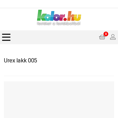
0
Urex lakk 005