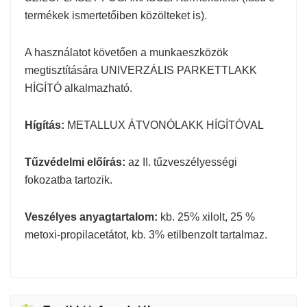
termékek ismertetőiben közölteket is).
A használatot követően a munkaeszközök
megtisztítására UNIVERZÁLIS PARKETTLAKK
HÍGÍTÓ alkalmazható.
Hígítás:
METALLUX ÁTVONÓLAKK HÍGÍTÓVAL
Tűzvédelmi előírás:
az II. tűzveszélyességi
fokozatba tartozik.
Veszélyes anyagtartalom:
kb. 25% xilolt, 25 %
metoxi-propilacetátot, kb. 3% etilbenzolt tartalmaz.