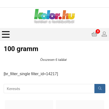
0
100 gramm
Összesen 6 találat
[br_filter_single filter_id=14217]