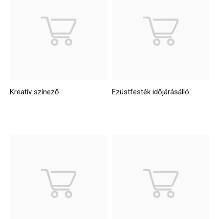
Kreatív színező
Ezüstfesték időjárásálló