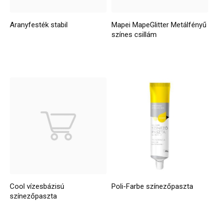
Aranyfesték stabil
Mapei MapeGlitter Metálfényű
színes csillám
Cool vízesbázisú
Poli-Farbe színezőpaszta
színezőpaszta