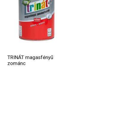
TRINÁT magasfényű
zománc