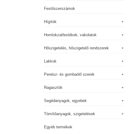
Festőszerszámok
Hígítók
Homlokzatfestékek, vakolatok
Hőszigetelés, hőszigetelő rendszerek
Lakkok
Penész- és gombaölő szerek
Ragasztók
Segédanyagok, egyebek
Tömítőanyagok, szigetelések
Egyéb termékek