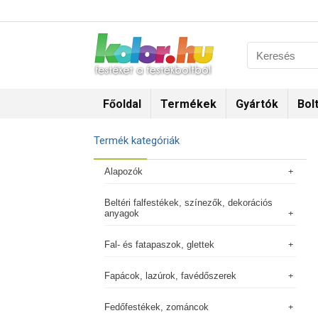
Főoldal
Termékek
Gyártók
Bol
Termék kategóriák
Alapozók
Beltéri falfestékek, színezők, dekorációs
anyagok
Fal- és fatapaszok, glettek
Fapácok, lazúrok, favédőszerek
Fedőfestékek, zománcok