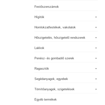
Festőszerszámok
Hígítók
Homlokzatfestékek, vakolatok
Hőszigetelés, hőszigetelő rendszerek
Lakkok
Penész- és gombaölő szerek
Ragasztók
Segédanyagok, egyebek
Tömítőanyagok, szigetelések
Egyéb termékek