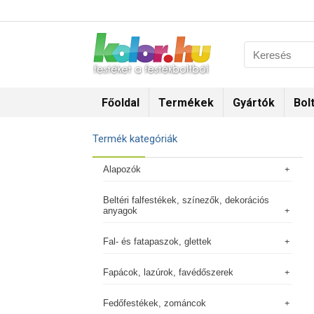
Főoldal
Termékek
Gyártók
Bol
Termék kategóriák
Alapozók
Beltéri falfestékek, színezők, dekorációs
anyagok
Fal- és fatapaszok, glettek
Fapácok, lazúrok, favédőszerek
Fedőfestékek, zománcok