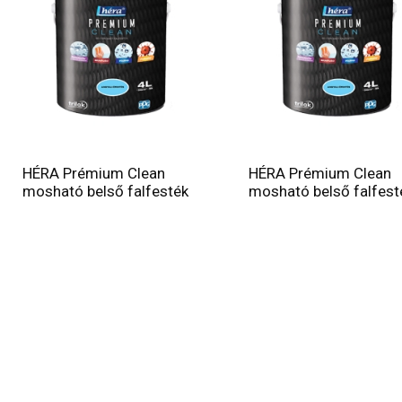
HÉRA Prémium Clean
HÉRA Prémium Clean
mosható belső falfesték
mosható belső falfest