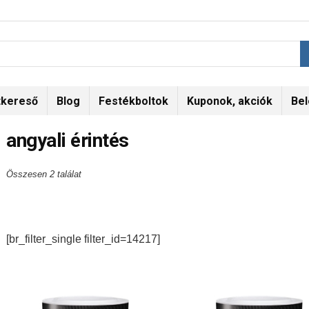
tkereső
Blog
Festékboltok
Kuponok, akciók
Bel
angyali érintés
Összesen 2 találat
[br_filter_single filter_id=14217]