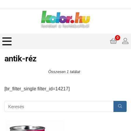
0
antik-réz
Összesen 1 találat
[br_filter_single filter_id=14217]