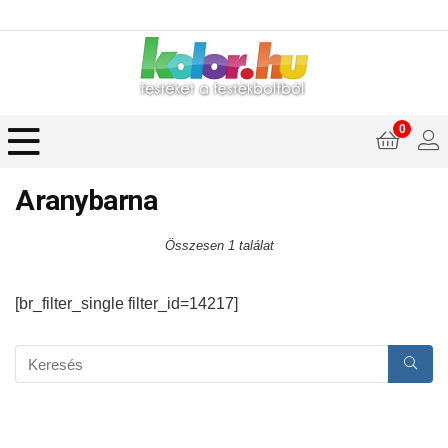
0
Aranybarna
Összesen 1 találat
[br_filter_single filter_id=14217]