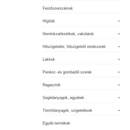
Festőszerszámok
Hígítók
Homlokzatfestékek, vakolatok
Hőszigetelés, hőszigetelő rendszerek
Lakkok
Penész- és gombaölő szerek
Ragasztók
Segédanyagok, egyebek
Tömítőanyagok, szigetelések
Egyéb termékek