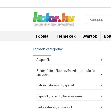
Főoldal
Termékek
Gyártók
Bol
Termék kategóriák
Alapozók
Beltéri falfestékek, színezők, dekorációs
anyagok
Fal- és fatapaszok, glettek
Fapácok, lazúrok, favédőszerek
Fedőfestékek, zománcok