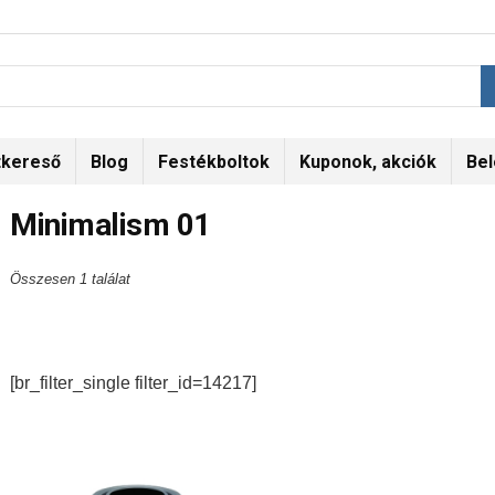
tkereső
Blog
Festékboltok
Kuponok, akciók
Bel
Minimalism 01
Összesen 1 találat
[br_filter_single filter_id=14217]