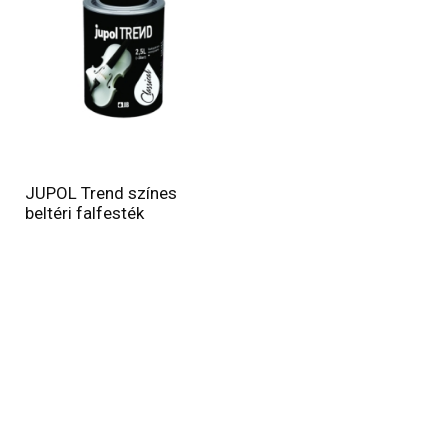
JUPOL Trend színes
beltéri falfesték