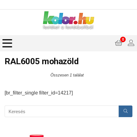
0
RAL6005 mohazöld
Összesen 1 találat
[br_filter_single filter_id=14217]