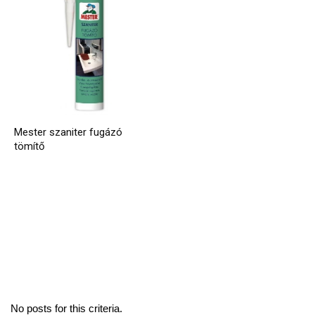
Mester szaniter fugázó
tömítő
No posts for this criteria.