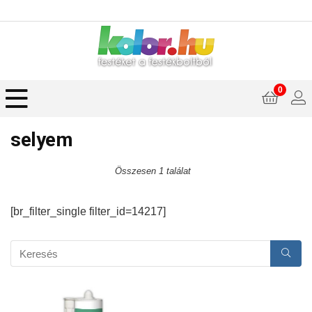
0
selyem
Összesen 1 találat
[br_filter_single filter_id=14217]