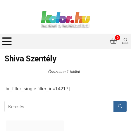
0
Shiva Szentély
Összesen 1 találat
[br_filter_single filter_id=14217]