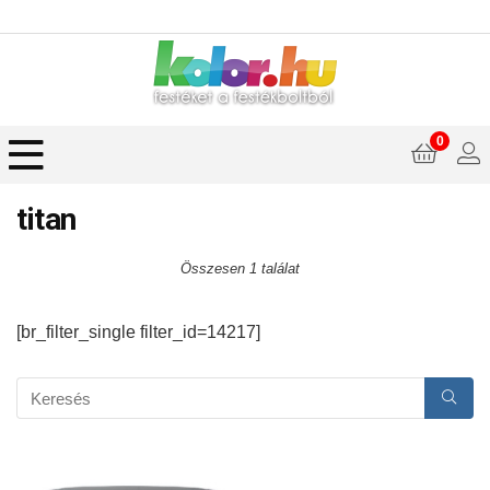
0
titan
Összesen 1 találat
[br_filter_single filter_id=14217]