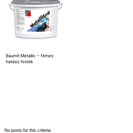
Baumit Metallic – fémes
hatású festék
No posts for this criteria.