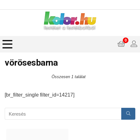
0
vörösesbarna
Összesen 1 találat
[br_filter_single filter_id=14217]