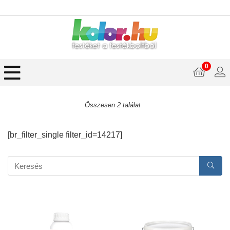
0
Összesen 2 találat
[br_filter_single filter_id=14217]