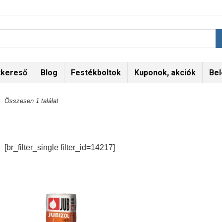
tkereső
Blog
Festékboltok
Kuponok, akciók
Bel
Összesen 1 találat
[br_filter_single filter_id=14217]