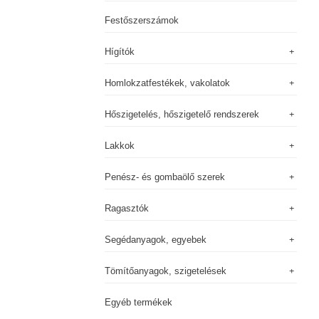
Festőszerszámok
Hígítók
Homlokzatfestékek, vakolatok
Hőszigetelés, hőszigetelő rendszerek
Lakkok
Penész- és gombaölő szerek
Ragasztók
Segédanyagok, egyebek
Tömítőanyagok, szigetelések
Egyéb termékek