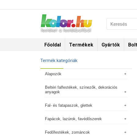
Főoldal
Termékek
Gyártók
Bol
Termék kategóriák
Alapozók
Beltéri falfestékek, színezők, dekorációs
anyagok
Fal- és fatapaszok, glettek
Fapácok, lazúrok, favédőszerek
Fedőfestékek, zománcok