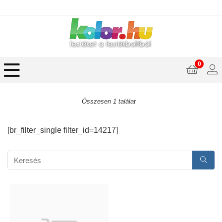
0
Összesen 1 találat
[br_filter_single filter_id=14217]