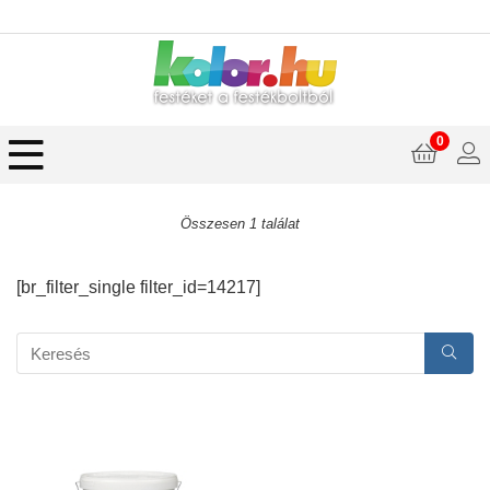
0
Összesen 1 találat
[br_filter_single filter_id=14217]