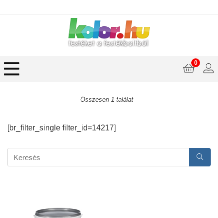
0
Összesen 1 találat
[br_filter_single filter_id=14217]