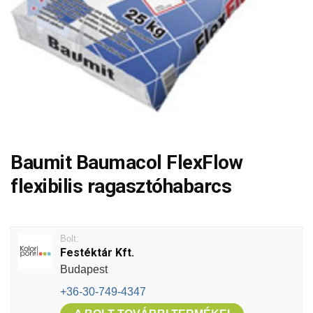
Baumit Baumacol FlexFlow
flexibilis ragasztóhabarcs
Bolt:
Festéktár Kft.
Budapest
+36-30-749-4347