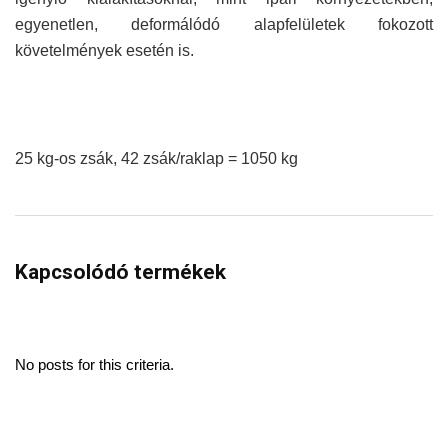
egyenetlen, deformálódó alapfelületek fokozott
követelmények esetén is.
25 kg-os zsák, 42 zsák/raklap = 1050 kg
Kapcsolódó termékek
No posts for this criteria.