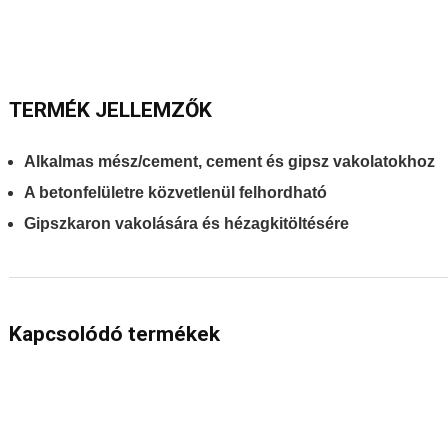
TERMÉK JELLEMZŐK
Alkalmas mész/cement, cement és gipsz vakolatokhoz
A betonfelületre közvetlenül felhordható
Gipszkaron vakolására és hézagkitöltésére
Kapcsolódó termékek