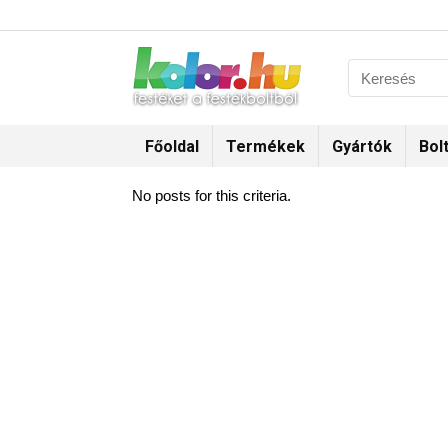
Főoldal
Termékek
Gyártók
Bol
No posts for this criteria.