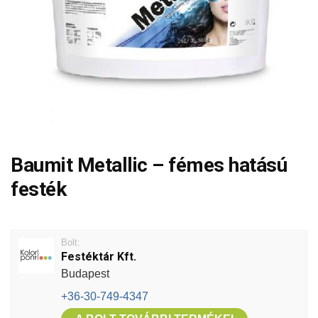
Baumit Metallic – fémes hatású
festék
Bolt:
Festéktár Kft.
Budapest
+36-30-749-4347