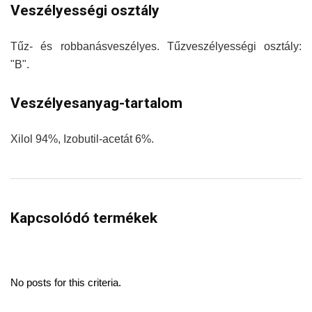
Veszélyességi osztály
Tűz- és robbanásveszélyes. Tűzveszélyességi osztály:
"B".
Veszélyesanyag-tartalom
Xilol 94%, Izobutil-acetát 6%.
Kapcsolódó termékek
No posts for this criteria.