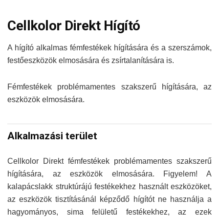
Cellkolor Direkt Hígító
A hígító alkalmas fémfestékek hígítására és a szerszámok,
festőeszközök elmosására és zsírtalanítására is.
Fémfestékek problémamentes szakszerű hígítására, az
eszközök elmosására.
Alkalmazási terület
Cellkolor Direkt fémfestékek problémamentes szakszerű
hígítására, az eszközök elmosására. Figyelem! A
kalapácslakk struktúrájú festékekhez használt eszközöket,
az eszközök tisztításánál képződő hígítót ne használja a
hagyományos, sima felületű festékekhez, az ezek