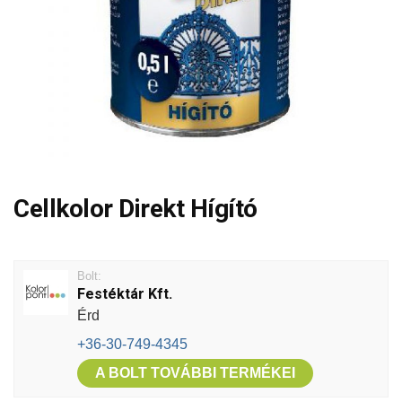
Cellkolor Direkt Hígító
Bolt:
Festéktár Kft.
Érd
+36-30-749-4345
A BOLT TOVÁBBI TERMÉKEI