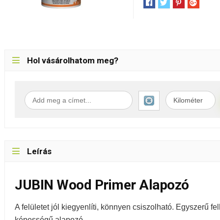
Hol vásárolhatom meg?
Leírás
JUBIN Wood Primer Alapozó
A felületet jól kiegyenlíti, könnyen csiszolható. Egyszerű f
képességű alapozó.