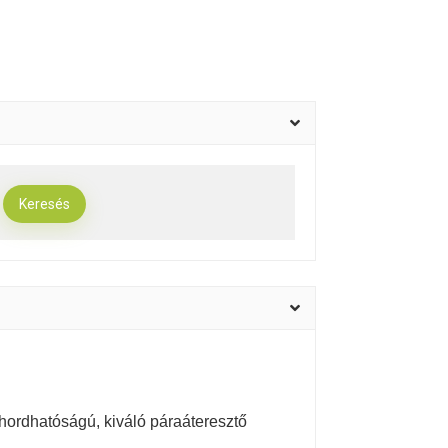
elhordhatóságú, kiváló páraáteresztő