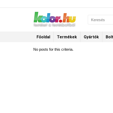
Főoldal
Termékek
Gyártók
Bol
No posts for this criteria.