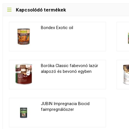
Kapcsolódó termékek
Bondex Exotic oil
Boróka Classic fabevonó lazúr
alapozó és bevonó egyben
JUBIN Impregnacia Biocid
faimpregnálószer