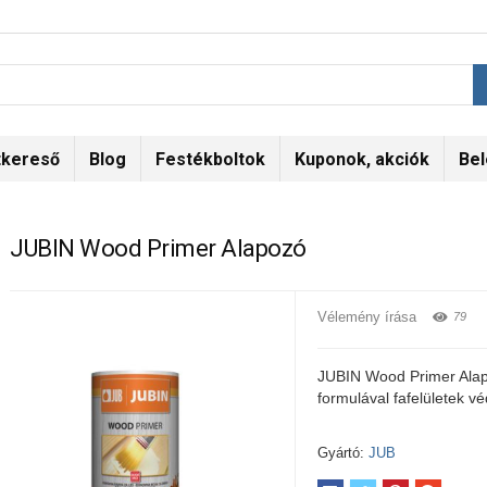
tkereső
Blog
Festékboltok
Kuponok, akciók
Bel
JUBIN Wood Primer Alapozó
Vélemény írása
79
JUBIN Wood Primer Alap
formulával fafelületek vé
Gyártó:
JUB