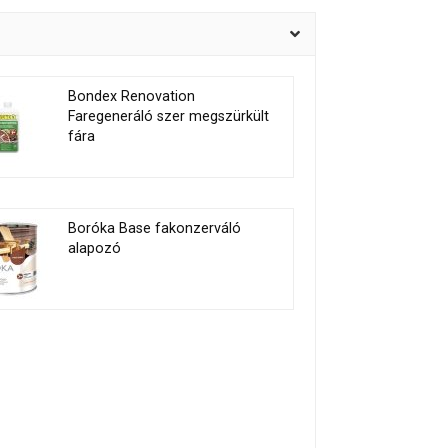
Bondex Renovation
Faregeneráló szer megszürkült
fára
Boróka Base fakonzerváló
alapozó