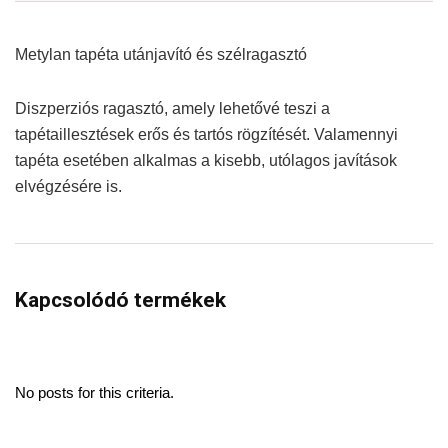
Metylan tapéta utánjavító és szélragasztó
Diszperziós ragasztó, amely lehetővé teszi a
tapétaillesztések erős és tartós rögzítését. Valamennyi
tapéta esetében alkalmas a kisebb, utólagos javítások
elvégzésére is.
Kapcsolódó termékek
No posts for this criteria.