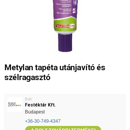
Metylan tapéta utánjavító és
szélragasztó
Bolt:
Festéktár Kft.
Budapest
+36-30-749-4347