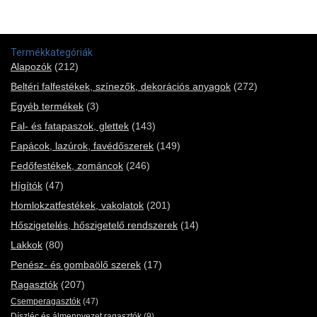
Termékkategóriák
Alapozók
(212)
Beltéri falfestékek, színezők, dekorációs anyagok
(272)
Egyéb termékek
(3)
Fal- és fatapaszok, glettek
(143)
Fapácok, lazúrok, favédőszerek
(149)
Fedőfestékek, zománcok
(246)
Hígítók
(47)
Homlokzatfestékek, vakolatok
(201)
Hőszigetelés, hőszigetelő rendszerek
(14)
Lakkok
(80)
Penész- és gombaölő szerek
(17)
Ragasztók
(207)
Csemperagasztók
(47)
Díszléc és álmennyezet ragasztók
(9)