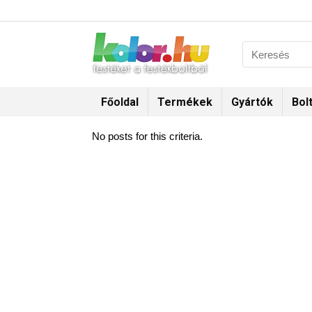
Főoldal
Termékek
Gyártók
Bol
No posts for this criteria.