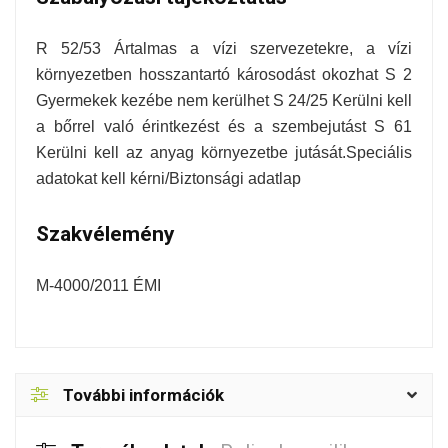
R 52/53 Ártalmas a vízi szervezetekre, a vízi
környezetben hosszantartó károsodást okozhat S 2
Gyermekek kezébe nem kerülhet S 24/25 Kerülni kell
a bőrrel való érintkezést és a szembejutást S 61
Kerülni kell az anyag környezetbe jutását.Speciális
adatokat kell kérni/Biztonsági adatlap
Szakvélemény
M-4000/2011 ÉMI
További információk