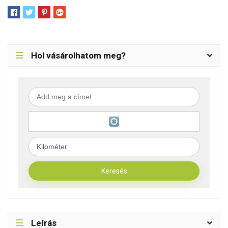
Hol vásárolhatom meg?
Leírás