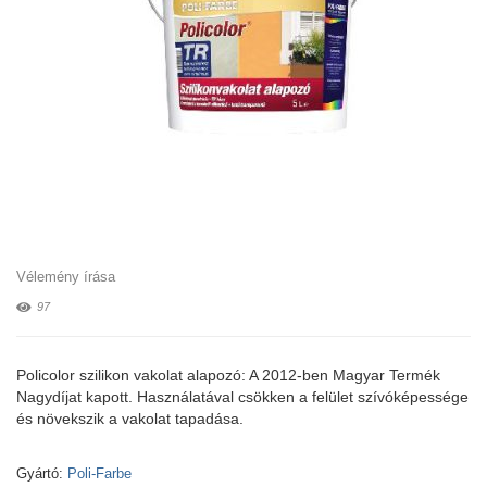
Vélemény írása
97
Policolor szilikon vakolat alapozó: A 2012-ben Magyar Termék
Nagydíjat kapott. Használatával csökken a felület szívóképessége
és növekszik a vakolat tapadása.
Gyártó:
Poli-Farbe