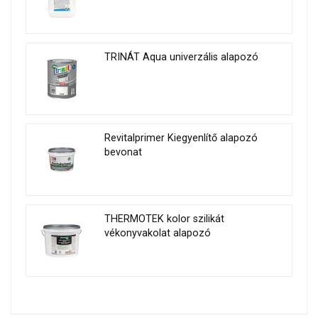
TRINÁT Aqua univerzális alapozó
Revitalprimer Kiegyenlítő alapozó
bevonat
THERMOTEK kolor szilikát
vékonyvakolat alapozó