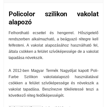
Policolor szilikon vakolat
alapozó
Felhordható ecsettel és hengerrel. Hőszigetelő
rendszerben alkalmazható, a beágyazó rétegre kell
felfesteni. A vakolat alapozásához használható fel,
általa csökken a felület szívóképessége de a vakolat
tapadása növekszik.
A 2012-ben Magyar Termék Nagydíjat kapott Poli-
Farbe Szilikon vakolatalapozó használatával
csökken a felület szívóképessége és növekszik a
vakolat tapadása. Beszínezve tökéletessé teszi a
következő réteg fedőképességét.