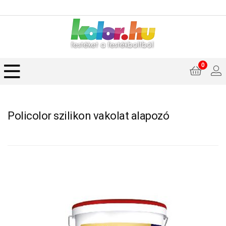
0
Policolor szilikon vakolat alapozó