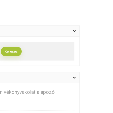
n vékonyvakolat alapozó