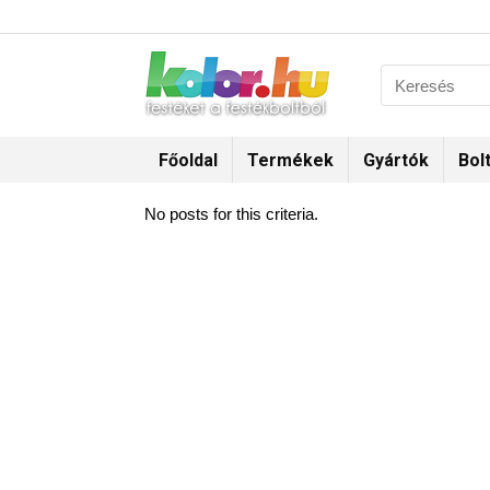
Főoldal
Termékek
Gyártók
Bol
No posts for this criteria.