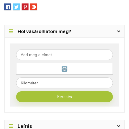
Hol vásárolhatom meg?
Leírás