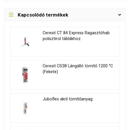
Kapcsolódó termékek
Ceresit CT 84 Express Ragasztóhab
polisztirol táblákhoz
Ceresit CS38 Lángálló tömítő 1200 °C
(Fekete)
Juboflex akril tömítőanyag