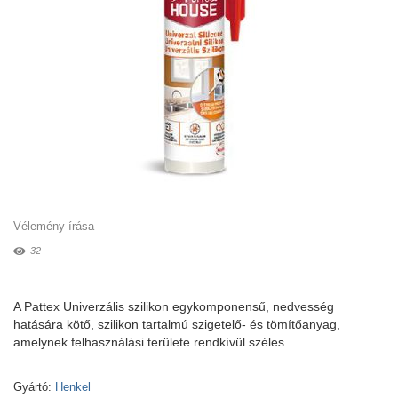
Vélemény írása
32
A Pattex Univerzális szilikon egykomponensű, nedvesség
hatására kötő, szilikon tartalmú szigetelő- és tömítőanyag,
amelynek felhasználási területe rendkívül széles.
Gyártó:
Henkel