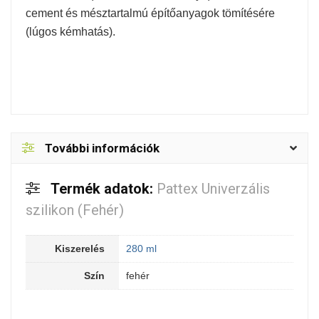
cement és mésztartalmú építőanyagok tömítésére
(lúgos kémhatás).
További információk
Termék adatok:
Pattex Univerzális
szilikon (Fehér)
Kiszerelés
280 ml
Szín
fehér