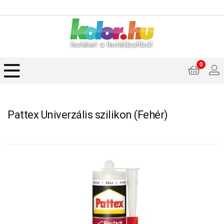
0
Pattex Univerzális szilikon (Fehér)