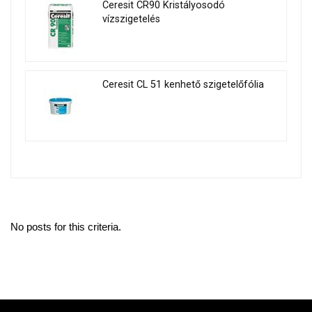
Ceresit CR90 Kristályosodó
vízszigetelés
Ceresit CL 51 kenhető szigetelőfólia
No posts for this criteria.